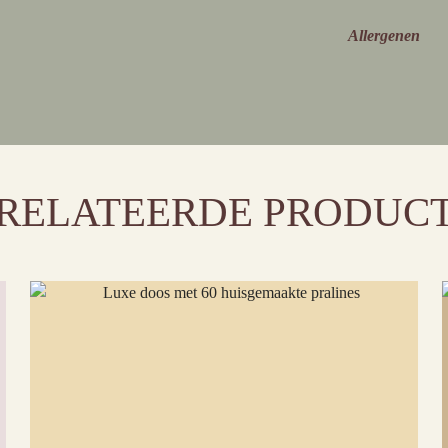
Allergenen
RELATEERDE PRODUC