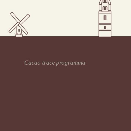
Cacao trace programma