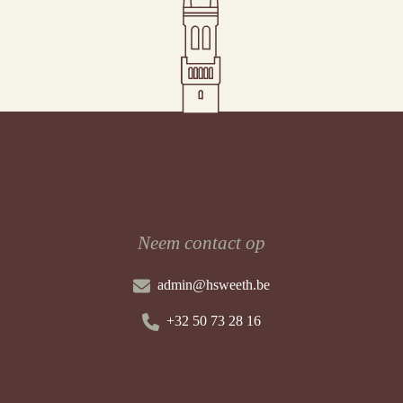
Neem contact op
admin@hsweeth.be
+32 50 73 28 16