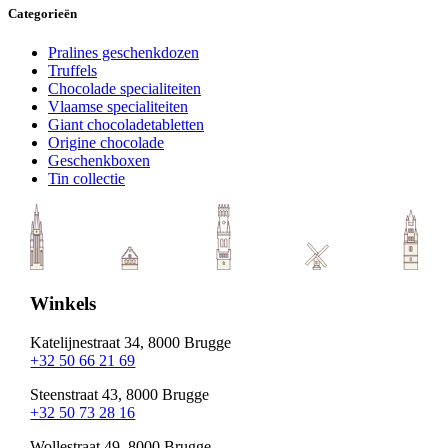
Categorieën
Pralines geschenkdozen
Truffels
Chocolade specialiteiten
Vlaamse specialiteiten
Giant chocoladetabletten
Origine chocolade
Geschenkboxen
Tin collectie
Winkels
Katelijnestraat 34, 8000 Brugge
+32 50 66 21 69
Steenstraat 43, 8000 Brugge
+32 50 73 28 16
Wollestraat 49, 8000 Brugge