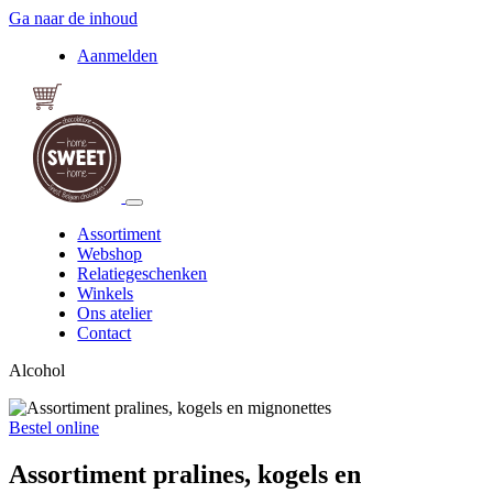
Ga naar de inhoud
Aanmelden
Assortiment
Webshop
Relatiegeschenken
Winkels
Ons atelier
Contact
Alcohol
Bestel online
Assortiment pralines, kogels en