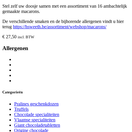
Stel zelf uw doosje samen met een assortiment van 16 ambachtelijk
gemaakte macarons.
De verschillende smaken en de bijhorende allergenen vindt u hier
terug
https://hsweeth.be/assortiment/webshop/macarons/
€
27,50
incl. BTW
Allergenen
Categorieën
Pralines geschenkdozen
Truffels
Chocolade specialiteiten
Vlaamse specialiteiten
Giant chocoladetabletten
Origine chocolade