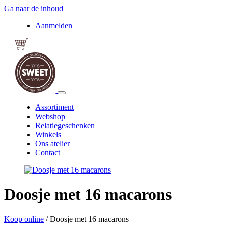
Ga naar de inhoud
Aanmelden
Assortiment
Webshop
Relatiegeschenken
Winkels
Ons atelier
Contact
Doosje met 16 macarons
Koop online
/
Doosje met 16 macarons